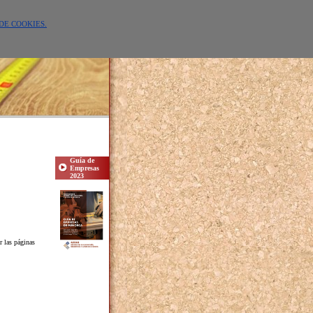
DE COOKIES.
Guía de
Empresas
2023
r las páginas