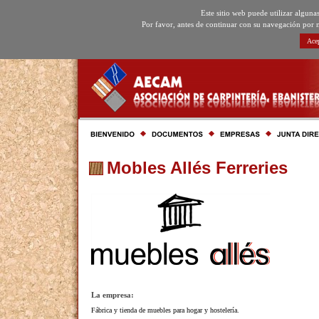
Este sitio web puede utilizar algun
Por favor, antes de continuar con su navegación por 
Acep
Mobles Allés Ferreries
La empresa:
Fábrica y tienda de muebles para hogar y hostelería.